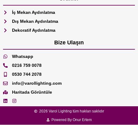
İç Mekan Aydınlatma
Dış Mekan Aydınlatma
Dekoratif Aydınlatma
Bize Ulaşın
Whatsapp
0216 759 0078
0530 744 2078
info@varollighting.com
Haritada Görüntüle
2026 Varol Lighting tüm hakları saklıdır
Powered By Onur Ertem