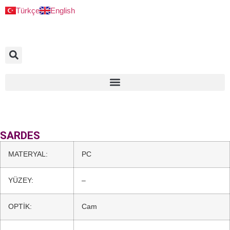
Türkçe
English
SARDES
MATERYAL:
PC
YÜZEY:
–
OPTİK:
Cam