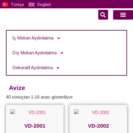
Türkçe
English
İç Mekan Aydınlatma
Dış Mekan Aydınlatma
Dekoratif Aydınlatma
Avize
40 sonuçtan 1-16 arası gösteriliyor
VD-2001
VD-2002