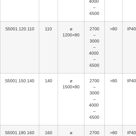
4000
–
6500
S5001.120.110
110
ø
2700
>80
IP40
1200×80
–
3000
–
4000
–
6500
S5001.150.140
140
ø
2700
>80
IP40
1500×80
–
3000
–
4000
–
6500
S5001.180.160
160
ø
2700
>80
IP40