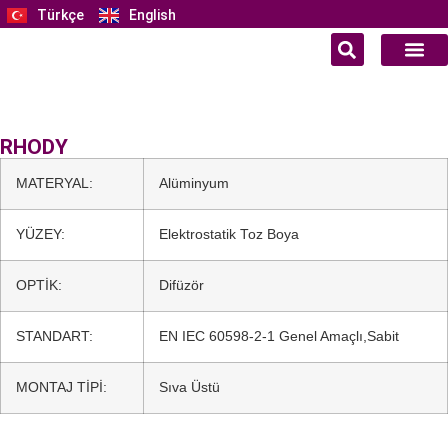
Türkçe
English
RHODY
MATERYAL:
Alüminyum
YÜZEY:
Elektrostatik Toz Boya
OPTİK:
Difüzör
STANDART:
EN IEC 60598-2-1 Genel Amaçlı,Sabit
MONTAJ TİPİ:
Sıva Üstü