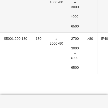
1800×80
–
3000
–
4000
–
6500
S5001.200.180
180
ø
2700
>80
IP40
2000×80
–
3000
–
4000
–
6500