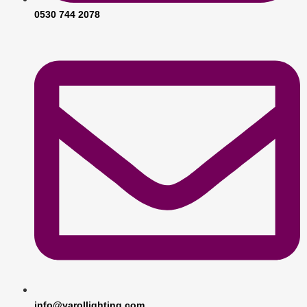
0530 744 2078
info@varollighting.com