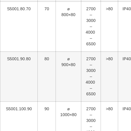
S5001.80.70
70
ø
2700
>80
IP40
800×80
–
3000
–
4000
–
6500
S5001.90.80
80
ø
2700
>80
IP40
900×80
–
3000
–
4000
–
6500
S5001.100.90
90
ø
2700
>80
IP40
1000×80
–
3000
–