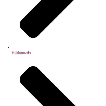
Hakkımızda