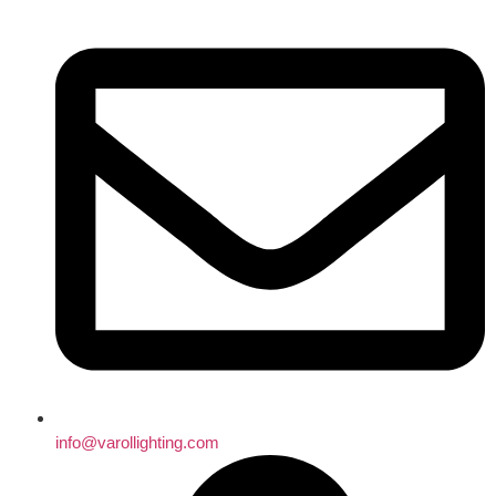
info@varollighting.com