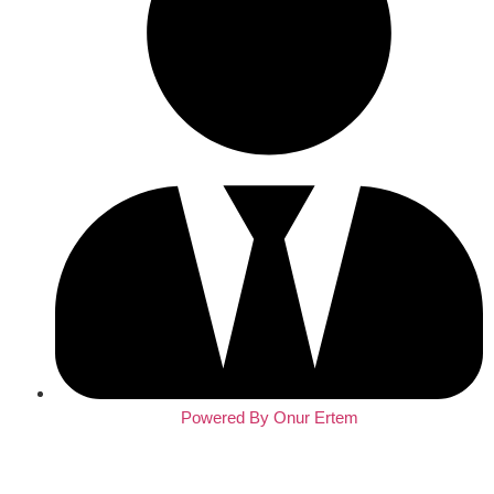
Powered By Onur Ertem