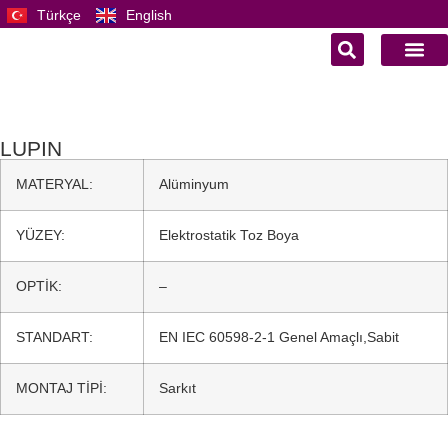
Türkçe
English
LUPIN
MATERYAL:
Alüminyum
YÜZEY:
Elektrostatik Toz Boya
OPTİK:
–
STANDART:
EN IEC 60598-2-1 Genel Amaçlı,Sabit
MONTAJ TİPİ:
Sarkıt