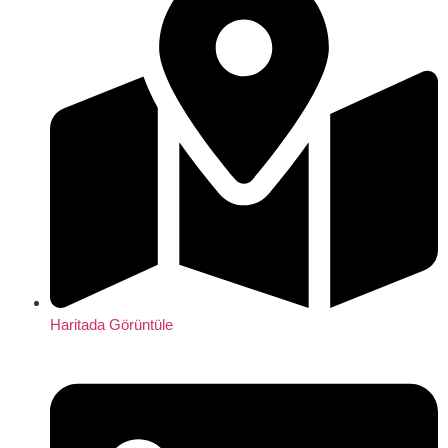
Haritada Görüntüle