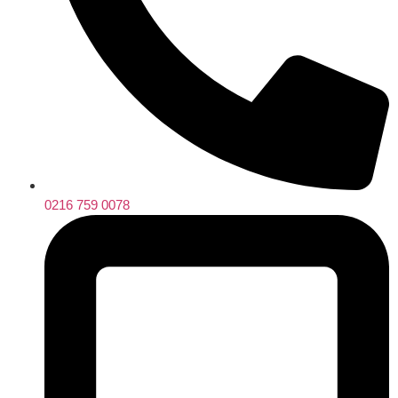
0216 759 0078