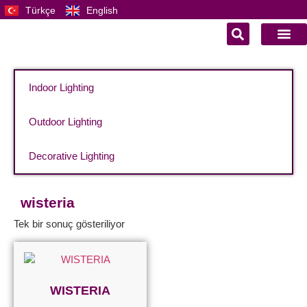
Türkçe
English
Indoor Lighting
Outdoor Lighting
Decorative Lighting
wisteria
Tek bir sonuç gösteriliyor
WISTERIA