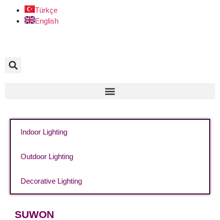
Türkçe
English
Indoor Lighting
Outdoor Lighting
Decorative Lighting
SUWON