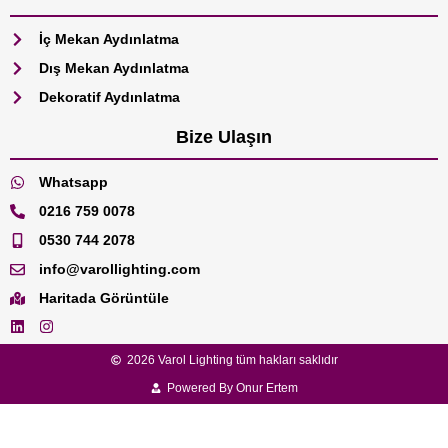
İç Mekan Aydınlatma
Dış Mekan Aydınlatma
Dekoratif Aydınlatma
Bize Ulaşın
Whatsapp
0216 759 0078
0530 744 2078
info@varollighting.com
Haritada Görüntüle
2026 Varol Lighting tüm hakları saklıdır
Powered By Onur Ertem