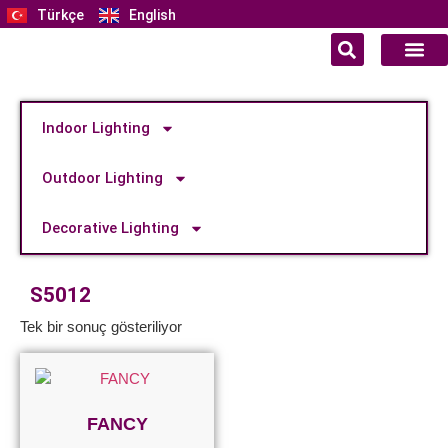
Türkçe
English
Indoor Lighting
Outdoor Lighting
Decorative Lighting
S5012
Tek bir sonuç gösteriliyor
FANCY